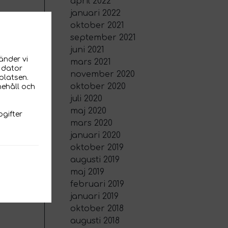
april 2022
januari 2022
oktober 2021
september 2021
juni 2021
änder vi
mars 2021
n dator
november 2020
platsen.
oktober 2020
nehåll och
juli 2020
maj 2020
gifter
mars 2020
januari 2020
oktober 2019
augusti 2019
maj 2019
februari 2019
januari 2019
oktober 2018
augusti 2018