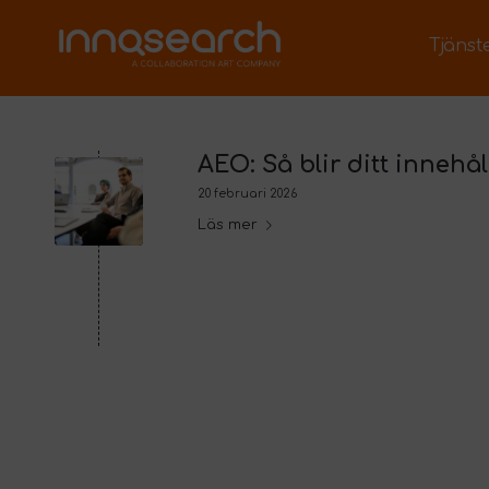
Tjänst
AEO: Så blir ditt innehål
20 februari 2026
Läs mer