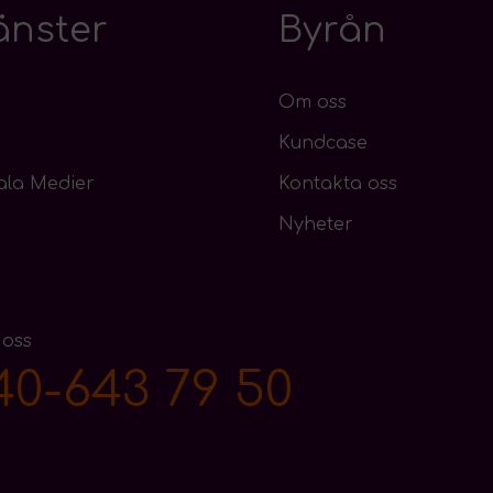
änster
Byrån
Om oss
Kundcase
ala Medier
Kontakta oss
Nyheter
 oss
40-643 79 50