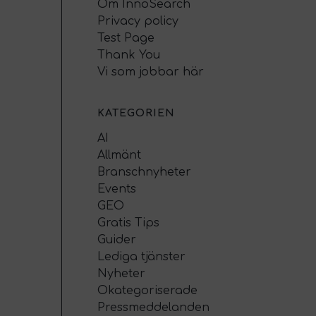
Om InnoSearch
Privacy policy
Test Page
Thank You
Vi som jobbar här
KATEGORIEN
AI
Allmänt
Branschnyheter
Events
GEO
Gratis Tips
Guider
Lediga tjänster
Nyheter
Okategoriserade
Pressmeddelanden