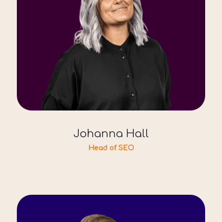
Johanna Hall
Head of SEO