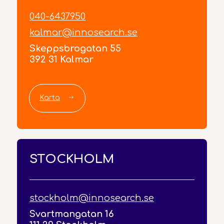
040-6437950
kalmar@innosearch.se
Skeppsbrogatan 55
392 31 Kalmar
Karta
STOCKHOLM
stockholm@innosearch.se
Svartmangatan 16