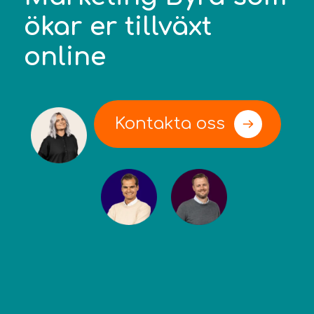
ökar er tillväxt
online
Kontakta oss