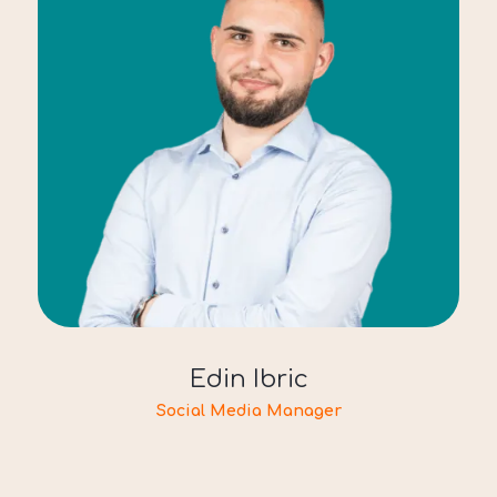
Edin Ibric
Social Media Manager