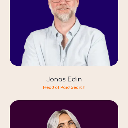
Jonas Edin
Head of Paid Search