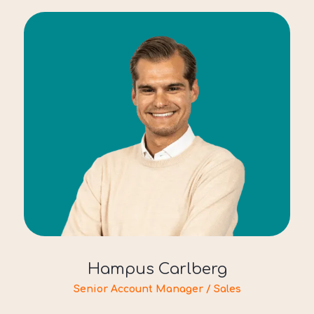
Hampus Carlberg
Senior Account Manager / Sales