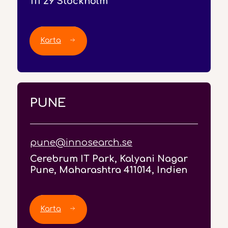
111 29 Stockholm
Karta
PUNE
pune@innosearch.se
Cerebrum IT Park, Kalyani Nagar
Pune, Maharashtra 411014, Indien
Karta