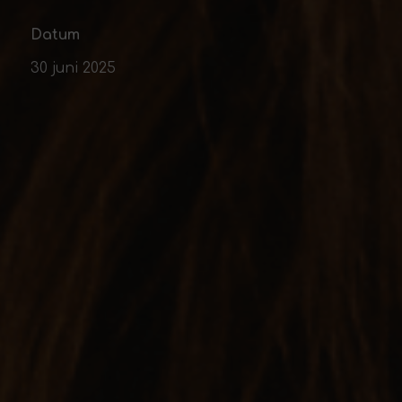
Datum
30 juni 2025