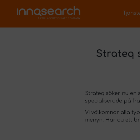
Tjänst
Strateq 
Strateq söker nu en 
specialiserade på fr
Vi välkomnar alla typ
menyn. Har du ett bra