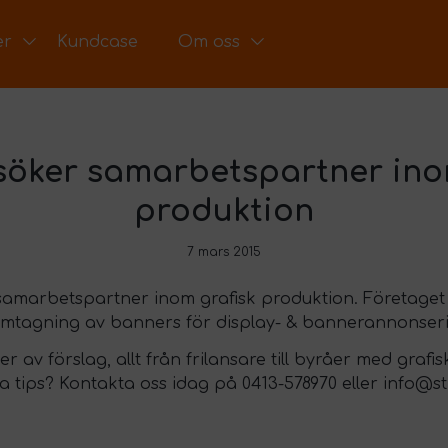
er
Kundcase
Om oss
söker samarbetspartner ino
produktion
7 mars 2015
samarbetspartner inom grafisk produktion. Företaget 
amtagning av banners för display- & bannerannonser
er av förslag, allt från frilansare till byråer med graf
 tips? Kontakta oss idag på 0413-578970 eller info@st