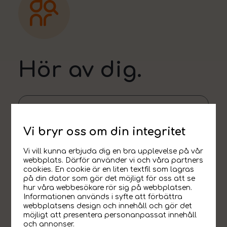
Hör av dig.
Hur kan vi hjälpa dig?
Vi bryr oss om din integritet
Vi vill kunna erbjuda dig en bra upplevelse på vår
webbplats. Därför använder vi och våra partners
cookies. En cookie är en liten textfil som lagras
på din dator som gör det möjligt för oss att se
hur våra webbesökare rör sig på webbplatsen.
Informationen används i syfte att förbättra
webbplatsens design och innehåll och gör det
möjligt att presentera personanpassat innehåll
och annonser.