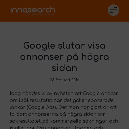
Google slutar visa
annonser på högra
sidan
23 februari 2016
Idag nåddes vi av nyheten att Google ändrar
om i sökresultatet när det gäller sponsrade
länkar (
Google Ads
). Det man har gjort är att
ta bort annonserna på högra sidan om
sökresultatet på kommersiella sökningar, och
istället har fyra annonser i toppen och