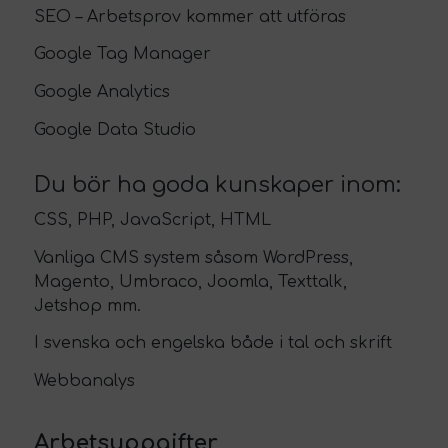
SEO – Arbetsprov kommer att utföras
Google Tag Manager
Google Analytics
Google Data Studio
Du bör ha goda kunskaper inom:
CSS, PHP, JavaScript, HTML
Vanliga CMS system såsom WordPress,
Magento, Umbraco, Joomla, Texttalk,
Jetshop mm.
I svenska och engelska både i tal och skrift
Webbanalys
Arbetsuppgifter