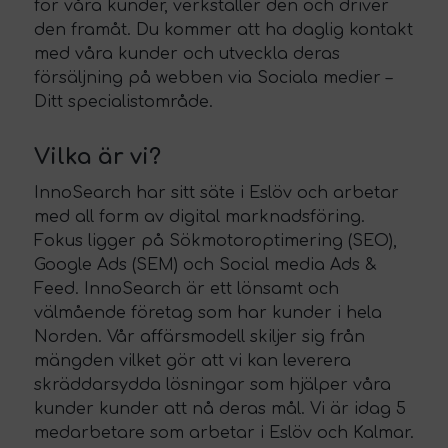
för våra kunder, verkställer den och driver
den framåt. Du kommer att ha daglig kontakt
med våra kunder och utveckla deras
försäljning på webben via Sociala medier –
Ditt specialistområde.
Vilka är vi?
InnoSearch har sitt säte i Eslöv och arbetar
med all form av digital marknadsföring.
Fokus ligger på Sökmotoroptimering (SEO),
Google Ads (SEM) och Social media Ads &
Feed. InnoSearch är ett lönsamt och
välmående företag som har kunder i hela
Norden. Vår affärsmodell skiljer sig från
mängden vilket gör att vi kan leverera
skräddarsydda lösningar som hjälper våra
kunder kunder att nå deras mål. Vi är idag 5
medarbetare som arbetar i Eslöv och Kalmar.