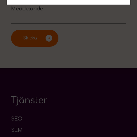
Tjänster
SEO
SEM