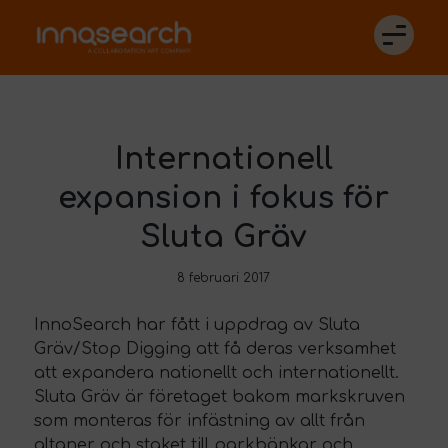
Internationell
expansion i fokus för
Sluta Gräv
8 februari 2017
InnoSearch har fått i uppdrag av Sluta
Gräv/Stop Digging att få deras verksamhet
att expandera nationellt och internationellt.
Sluta Gräv är företaget bakom markskruven
som monteras för infästning av allt från
altaner och staket till parkbänkar och