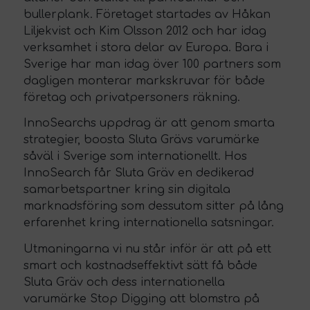
bullerplank. Företaget startades av Håkan
Liljekvist och Kim Olsson 2012 och har idag
verksamhet i stora delar av Europa. Bara i
Sverige har man idag över 100 partners som
dagligen monterar markskruvar för både
företag och privatpersoners räkning.
InnoSearchs uppdrag är att genom smarta
strategier, boosta Sluta Grävs varumärke
såväl i Sverige som internationellt. Hos
InnoSearch får Sluta Gräv en dedikerad
samarbetspartner kring sin digitala
marknadsföring som dessutom sitter på lång
erfarenhet kring internationella satsningar.
Utmaningarna vi nu står inför är att på ett
smart och kostnadseffektivt sätt få både
Sluta Gräv och dess internationella
varumärke Stop Digging att blomstra på