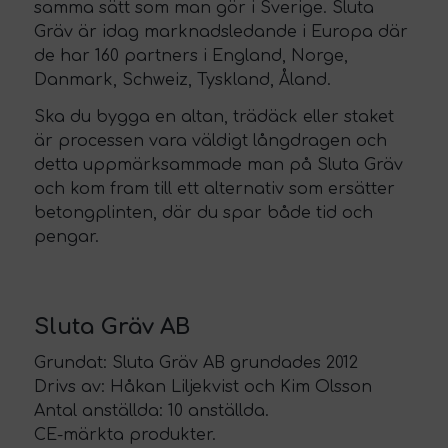
samma sätt som man gör i Sverige. Sluta
Gräv är idag marknadsledande i Europa där
de har 160 partners i England, Norge,
Danmark, Schweiz, Tyskland, Åland.
Ska du bygga en altan, trädäck eller staket
är processen vara väldigt långdragen och
detta uppmärksammade man på Sluta Gräv
och kom fram till ett alternativ som ersätter
betongplinten, där du spar både tid och
pengar.
Sluta Gräv AB
Grundat: Sluta Gräv AB grundades 2012
Drivs av: Håkan Liljekvist och Kim Olsson
Antal anställda: 10 anställda.
CE-märkta produkter.