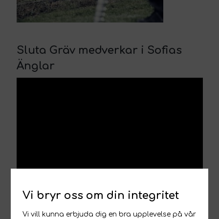
Sluta Gräv medverkar i Sofias
Änglar
Vi bryr oss om din integritet
Vi vill kunna erbjuda dig en bra upplevelse på vår