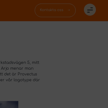
Kontakta oss
erkstadsvägen 5, mitt
ed Arjo menar man
att det är Provectus
ser vår logotype där