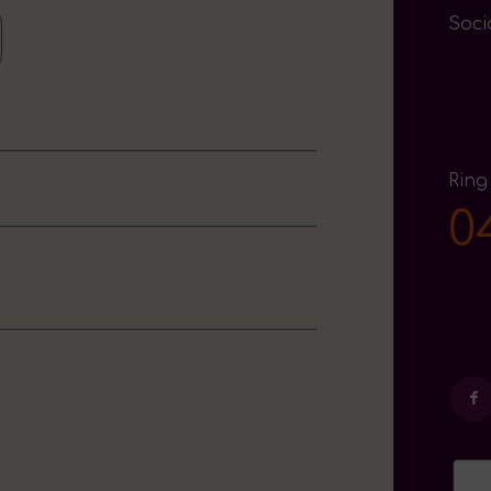
Soci
Ring
0