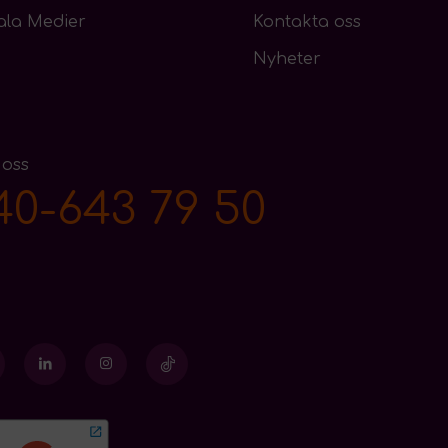
ala Medier
Kontakta oss
Nyheter
 oss
40-643 79 50