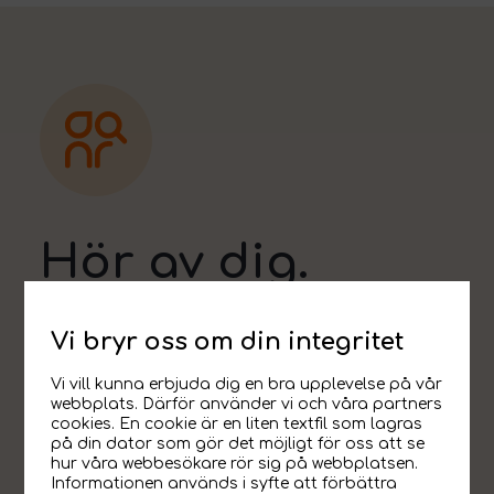
Hör av dig.
Vi bryr oss om din integritet
Hur kan vi hjälpa dig?
Vi vill kunna erbjuda dig en bra upplevelse på vår
webbplats. Därför använder vi och våra partners
cookies. En cookie är en liten textfil som lagras
på din dator som gör det möjligt för oss att se
hur våra webbesökare rör sig på webbplatsen.
Informationen används i syfte att förbättra