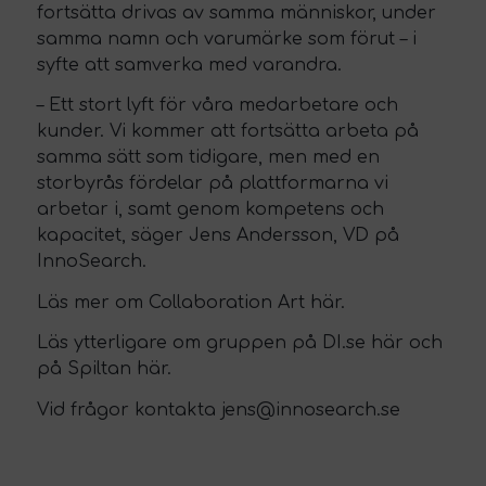
fortsätta drivas av samma människor, under
samma namn och varumärke som förut – i
syfte att samverka med varandra.
– Ett stort lyft för våra medarbetare och
kunder. Vi kommer att fortsätta arbeta på
samma sätt som tidigare, men med en
storbyrås fördelar på plattformarna vi
arbetar i, samt genom kompetens och
kapacitet, säger Jens Andersson, VD på
InnoSearch.
Läs mer om
Collaboration Art här.
Läs ytterligare om gruppen på
DI.se här
och
på
Spiltan här.
Vid frågor kontakta
jens@innosearch.se