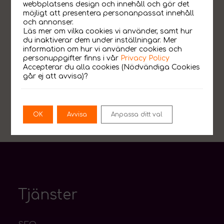
webbplatsens design och innehåll och gör det
möjligt att presentera personanpassat innehåll
och annonser.
Läs mer om vilka cookies vi använder, samt hur
du inaktiverar dem under inställningar. Mer
information om hur vi använder cookies och
personuppgifter finns i vår
Privacy Policy
Accepterar du alla cookies (Nödvändiga Cookies
går ej att avvisa)?
OK
Avvisa
Anpassa ditt val
Tjänster